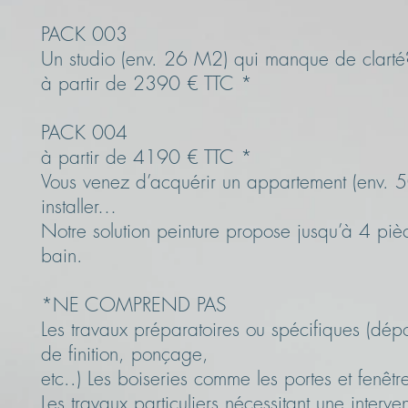
PACK 003
Un studio (env. 26 M2) qui manque de clarté
à partir de 2390 € TTC *
PACK 004
à partir de 4190 € TTC *
Vous venez d’acquérir un appartement (env. 50
installer…
Notre solution peinture propose jusqu’à 4 piè
bain.
*NE COMPREND PAS
Les travaux préparatoires ou spécifiques (dé
de finition, ponçage,
etc..) Les boiseries comme les portes et fenêt
Les travaux particuliers nécessitant une interv