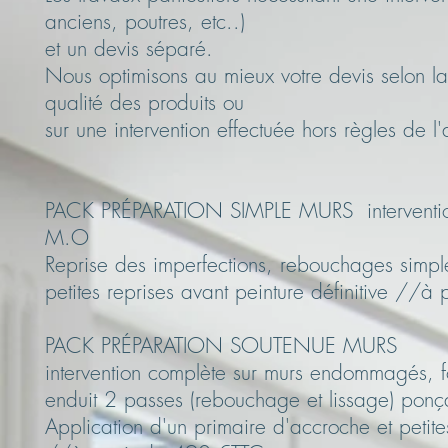
anciens, poutres, etc..)
et un devis séparé.
Nous optimisons au mieux votre devis selon la 
qualité des produits ou
sur une intervention effectuée hors règles de l
PACK PRÉPARATION SIMPLE MURS intervention
M.O
Reprise des imperfections, rebouchages simpl
petites reprises avant peinture définitive //à
PACK PRÉPARATION SOUTENUE MURS
intervention complète sur murs endommagés, f
enduit 2 passes (rebouchage et lissage) ponç
Application d'un primaire d'accroche et petite