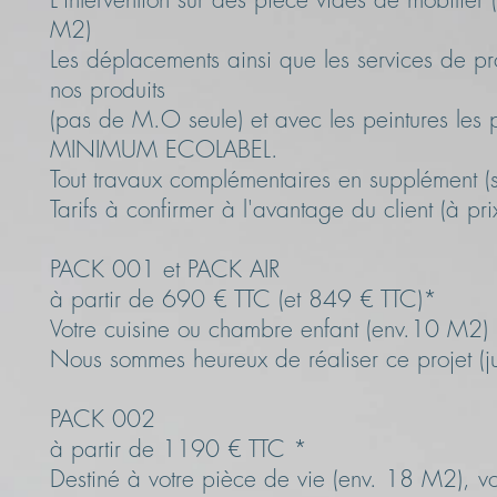
M2)
Les déplacements ainsi que les services de pro
nos produits
(pas de M.O seule) et avec les peintures le
MINIMUM ECOLABEL.
Tout travaux complémentaires en supplément (
Tarifs à confirmer à l'avantage du client (à pri
PACK 001 et PACK AIR
à partir de 690 € TTC (et 849 € TTC)*
Votre cuisine ou chambre enfant (env.10 M2) n
Nous sommes heureux de réaliser ce projet (
PACK 002
à partir de 1190 € TTC *
Destiné à votre pièce de vie (env. 18 M2), v